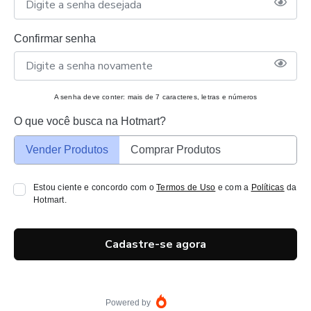
Confirmar senha
A senha deve conter: mais de 7 caracteres, letras e números
O que você busca na Hotmart?
Vender Produtos
Comprar Produtos
Estou ciente e concordo com o
Termos de Uso
e com a
Políticas
da
Hotmart.
Cadastre-se agora
Powered by