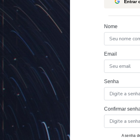
Entrar
Nome
Email
Senha
Confirmar senh
A senha de