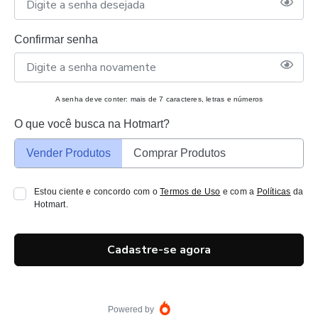
Confirmar senha
A senha deve conter: mais de 7 caracteres, letras e números
O que você busca na Hotmart?
Vender Produtos
Comprar Produtos
Estou ciente e concordo com o
Termos de Uso
e com a
Políticas
da
Hotmart.
Cadastre-se agora
Powered by