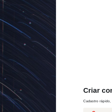
Criar co
Cadastro rápido, 