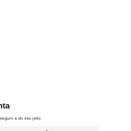
nta
seguro e do seu jeito.