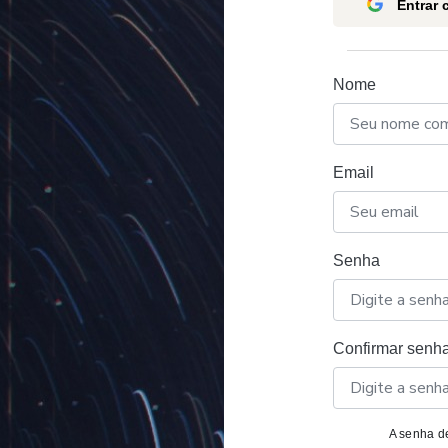
Entrar
Nome
Email
Senha
Confirmar senh
A senha de