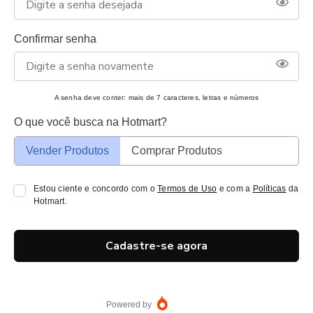
Confirmar senha
A senha deve conter: mais de 7 caracteres, letras e números
O que você busca na Hotmart?
Vender Produtos
Comprar Produtos
Estou ciente e concordo com o
Termos de Uso
e com a
Políticas
da
Hotmart.
Cadastre-se agora
Powered by