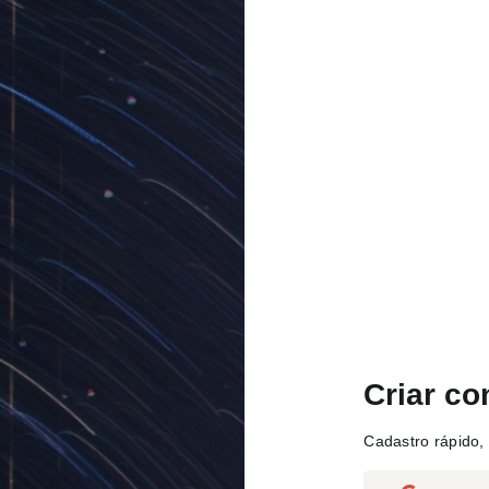
Criar co
Cadastro rápido, 