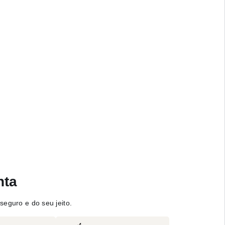
nta
seguro e do seu jeito.