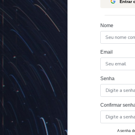
Entrar
Nome
Email
Senha
Confirmar senh
A senha de