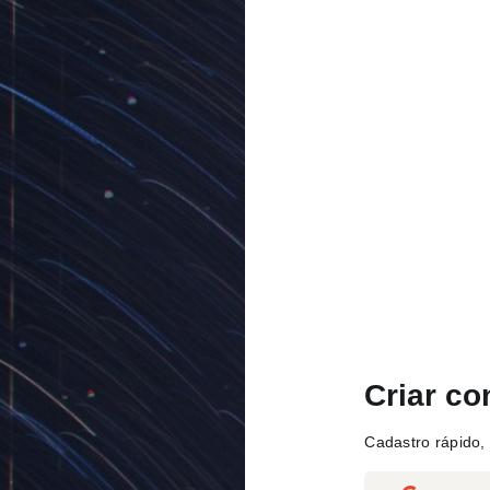
Criar co
Cadastro rápido, 