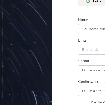
Entrar
Nome
Email
Senha
Confirmar senh
A senha de