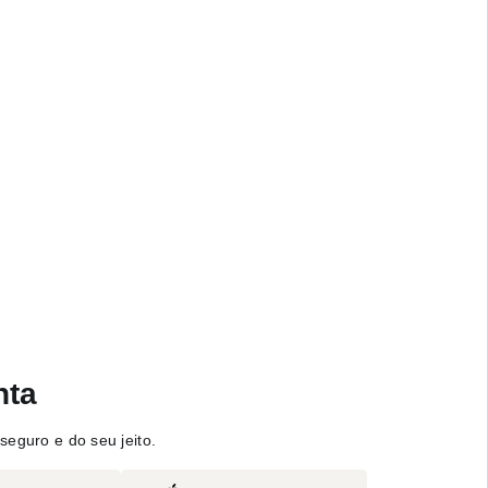
nta
seguro e do seu jeito.