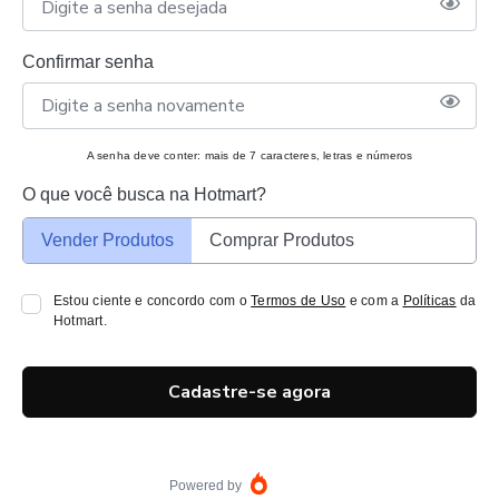
Confirmar senha
A senha deve conter: mais de 7 caracteres, letras e números
O que você busca na Hotmart?
Vender Produtos
Comprar Produtos
Estou ciente e concordo com o
Termos de Uso
e com a
Políticas
da
Hotmart.
Cadastre-se agora
Powered by