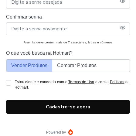
Confirmar senha
A senha deve conter: mais de 7 caracteres, letras e números
O que você busca na Hotmart?
Vender Produtos
Comprar Produtos
Estou ciente e concordo com o
Termos de Uso
e com a
Políticas
da
Hotmart.
Cadastre-se agora
Powered by