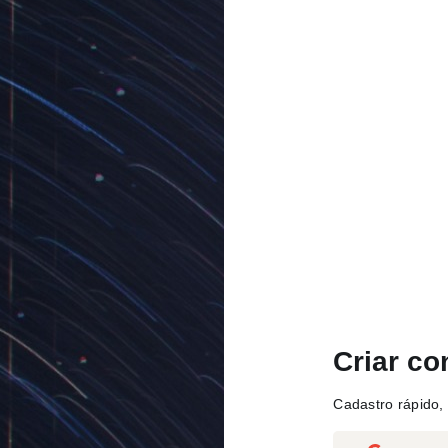
Criar co
Cadastro rápido, 