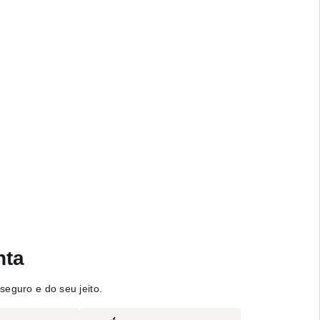
nta
seguro e do seu jeito.