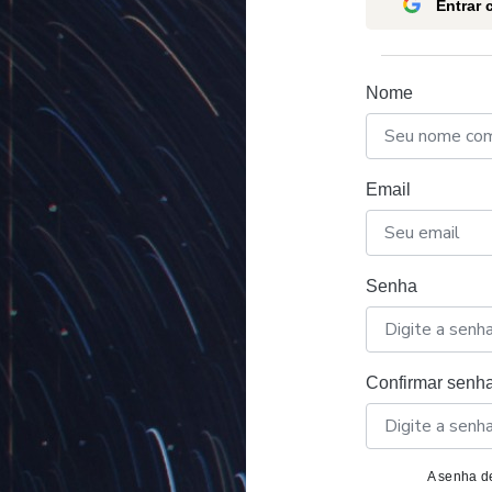
Entrar
Nome
Email
Senha
Confirmar senh
A senha de