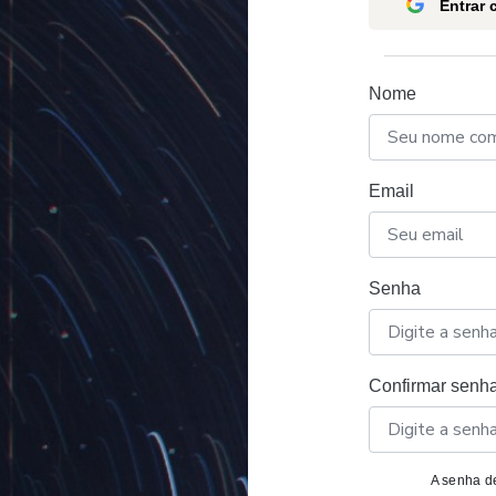
Entrar
Nome
Email
Senha
Confirmar senh
A senha de