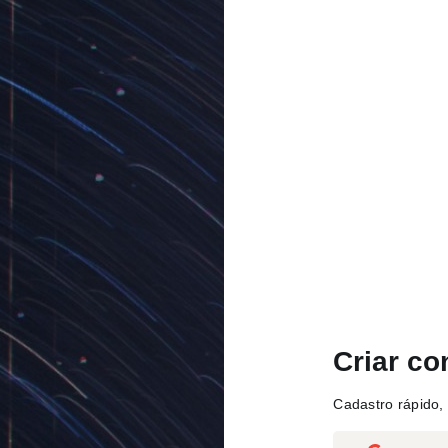
Criar co
Cadastro rápido, 