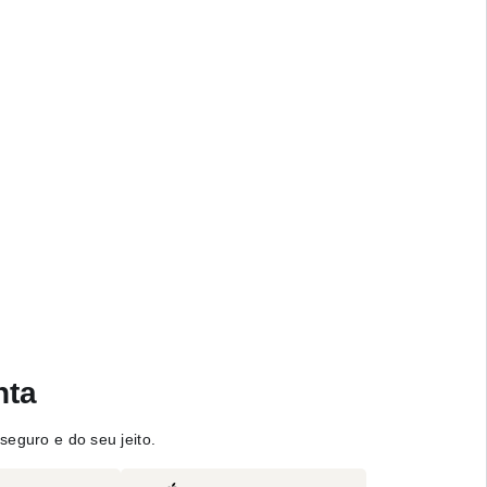
nta
seguro e do seu jeito.