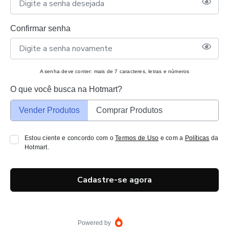
Confirmar senha
A senha deve conter: mais de 7 caracteres, letras e números
O que você busca na Hotmart?
Vender Produtos
Comprar Produtos
Estou ciente e concordo com o
Termos de Uso
e com a
Políticas
da
Hotmart.
Cadastre-se agora
Powered by