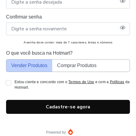
Confirmar senha
A senha deve conter: mais de 7 caracteres, letras e números
O que você busca na Hotmart?
Vender Produtos
Comprar Produtos
Estou ciente e concordo com o
Termos de Uso
e com a
Políticas
da
Hotmart.
Cadastre-se agora
Powered by