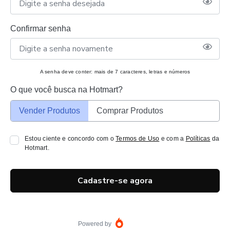
Confirmar senha
A senha deve conter: mais de 7 caracteres, letras e números
O que você busca na Hotmart?
Vender Produtos
Comprar Produtos
Estou ciente e concordo com o
Termos de Uso
e com a
Políticas
da
Hotmart.
Cadastre-se agora
Powered by