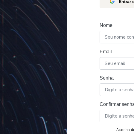
Entrar
Nome
Email
Senha
Confirmar senh
A senha de