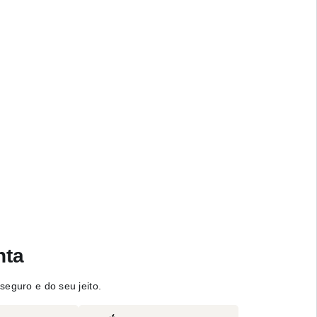
nta
seguro e do seu jeito.