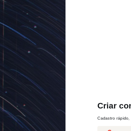
Criar co
Cadastro rápido, 