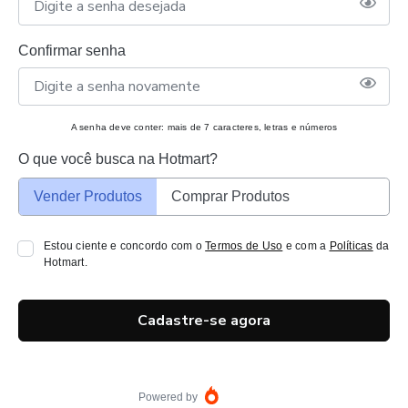
Confirmar senha
A senha deve conter: mais de 7 caracteres, letras e números
O que você busca na Hotmart?
Vender Produtos
Comprar Produtos
Estou ciente e concordo com o
Termos de Uso
e com a
Políticas
da
Hotmart.
Cadastre-se agora
Powered by