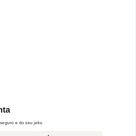
nta
seguro e do seu jeito.