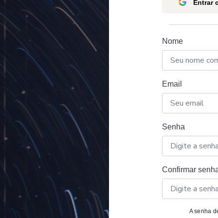
Entrar
Nome
Email
Senha
Confirmar senh
A senha de