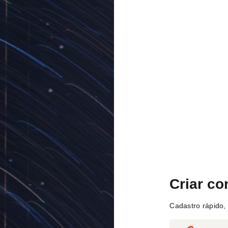
Criar co
Cadastro rápido, 