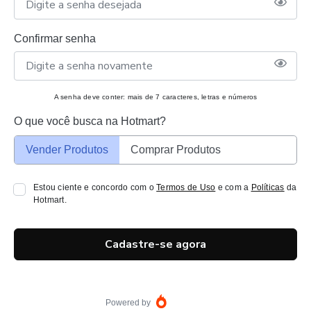
Confirmar senha
A senha deve conter: mais de 7 caracteres, letras e números
O que você busca na Hotmart?
Vender Produtos
Comprar Produtos
Estou ciente e concordo com o
Termos de Uso
e com a
Políticas
da
Hotmart.
Cadastre-se agora
Powered by