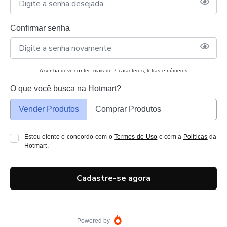
Confirmar senha
A senha deve conter: mais de 7 caracteres, letras e números
O que você busca na Hotmart?
Vender Produtos
Comprar Produtos
Estou ciente e concordo com o
Termos de Uso
e com a
Políticas
da
Hotmart.
Cadastre-se agora
Powered by