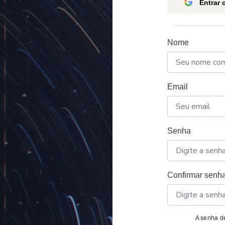
Entrar
Nome
Email
Senha
Confirmar senh
A senha de