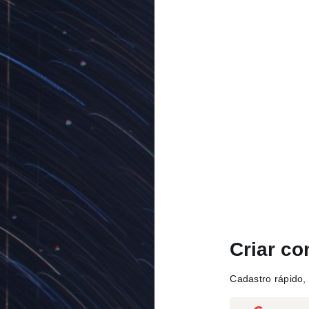
Criar co
Cadastro rápido, 