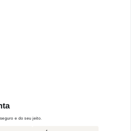
nta
seguro e do seu jeito.