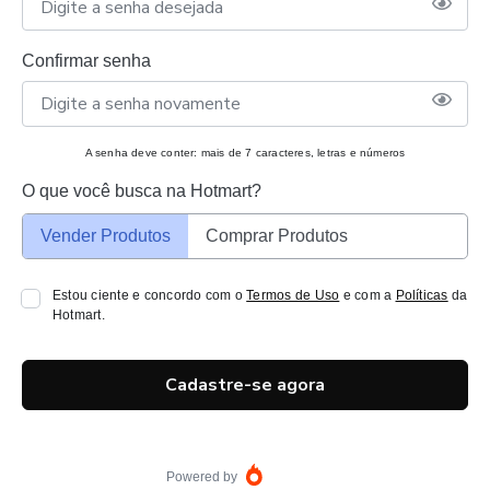
Confirmar senha
A senha deve conter: mais de 7 caracteres, letras e números
O que você busca na Hotmart?
Vender Produtos
Comprar Produtos
Estou ciente e concordo com o
Termos de Uso
e com a
Políticas
da
Hotmart.
Cadastre-se agora
Powered by