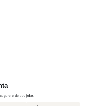
nta
seguro e do seu jeito.