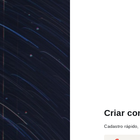
Criar co
Cadastro rápido, 