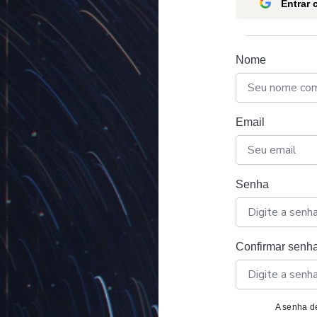
Entrar
Nome
Email
Senha
Confirmar senh
A senha de