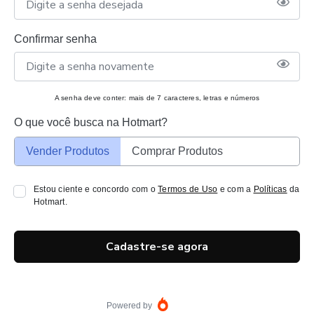
Confirmar senha
A senha deve conter: mais de 7 caracteres, letras e números
O que você busca na Hotmart?
Vender Produtos
Comprar Produtos
Estou ciente e concordo com o
Termos de Uso
e com a
Políticas
da
Hotmart.
Cadastre-se agora
Powered by