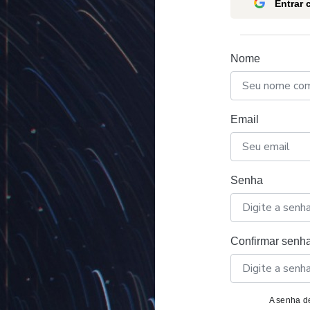
Entrar
Nome
Email
Senha
Confirmar senh
A senha de