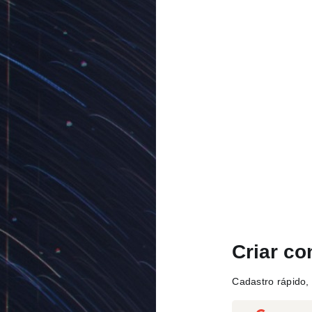
Criar co
Cadastro rápido, 