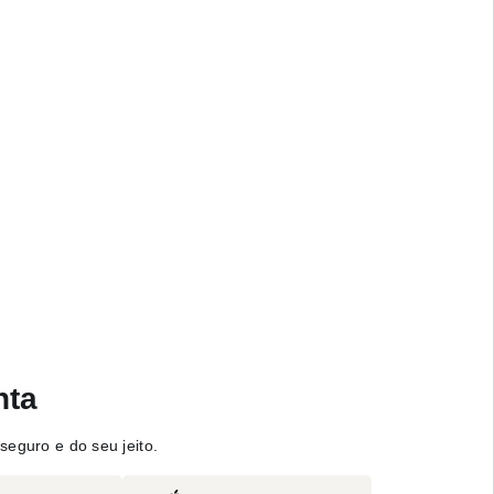
nta
seguro e do seu jeito.