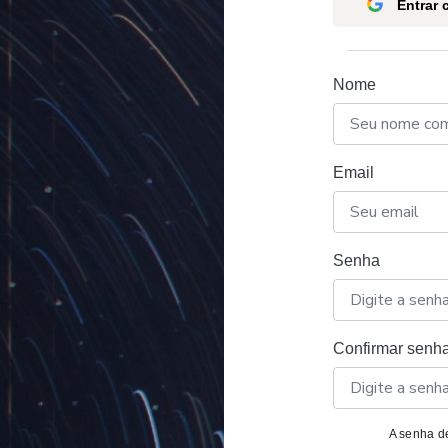
Entrar
Nome
Email
Senha
Confirmar senh
A senha de