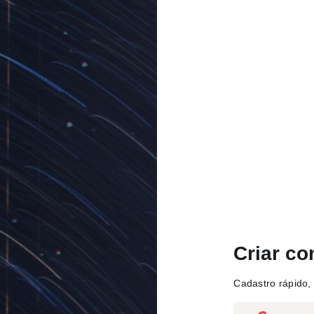
Criar co
Cadastro rápido, 