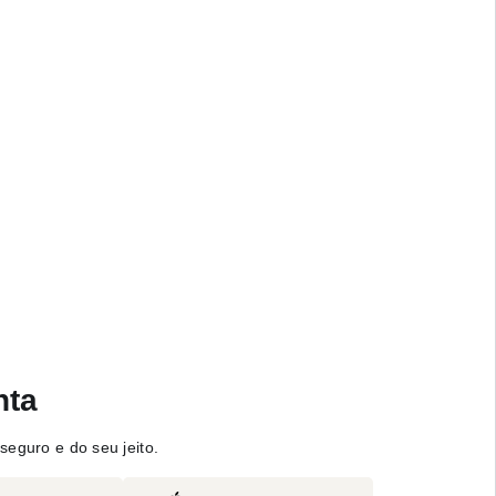
nta
seguro e do seu jeito.