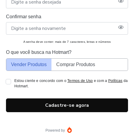
Confirmar senha
A senha deve conter: mais de 7 caracteres, letras e números
O que você busca na Hotmart?
Vender Produtos
Comprar Produtos
Estou ciente e concordo com o
Termos de Uso
e com a
Políticas
da
Hotmart.
Cadastre-se agora
Powered by