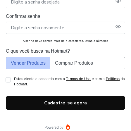
Confirmar senha
A senha deve conter: mais de 7 caracteres, letras e números
O que você busca na Hotmart?
Vender Produtos
Comprar Produtos
Estou ciente e concordo com o
Termos de Uso
e com a
Políticas
da
Hotmart.
Cadastre-se agora
Powered by