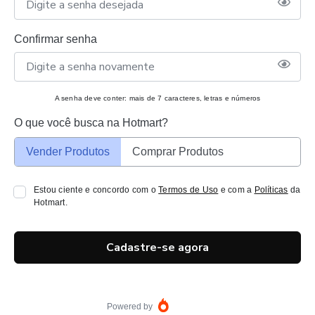
Confirmar senha
A senha deve conter: mais de 7 caracteres, letras e números
O que você busca na Hotmart?
Vender Produtos
Comprar Produtos
Estou ciente e concordo com o
Termos de Uso
e com a
Políticas
da
Hotmart.
Cadastre-se agora
Powered by