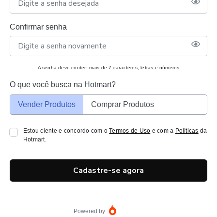
Confirmar senha
A senha deve conter: mais de 7 caracteres, letras e números
O que você busca na Hotmart?
Vender Produtos
Comprar Produtos
Estou ciente e concordo com o
Termos de Uso
e com a
Políticas
da
Hotmart.
Cadastre-se agora
Powered by