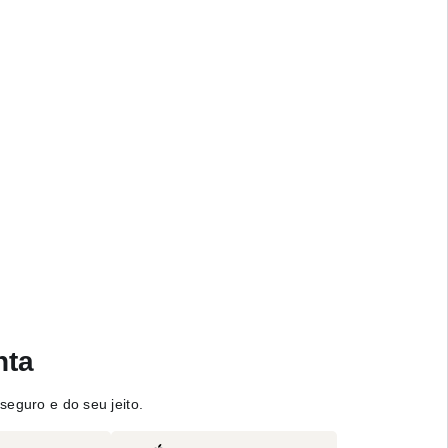
nta
seguro e do seu jeito.