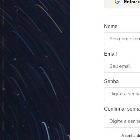
Entrar
Nome
Email
Senha
Confirmar senh
A senha de