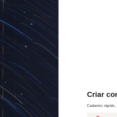
Criar co
Cadastro rápido, 