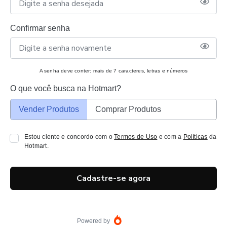
Confirmar senha
A senha deve conter: mais de 7 caracteres, letras e números
O que você busca na Hotmart?
Vender Produtos
Comprar Produtos
Estou ciente e concordo com o
Termos de Uso
e com a
Políticas
da
Hotmart.
Cadastre-se agora
Powered by