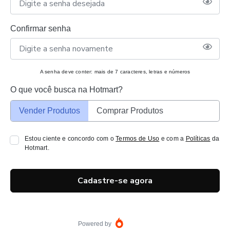
Confirmar senha
A senha deve conter: mais de 7 caracteres, letras e números
O que você busca na Hotmart?
Vender Produtos
Comprar Produtos
Estou ciente e concordo com o
Termos de Uso
e com a
Políticas
da
Hotmart.
Cadastre-se agora
Powered by