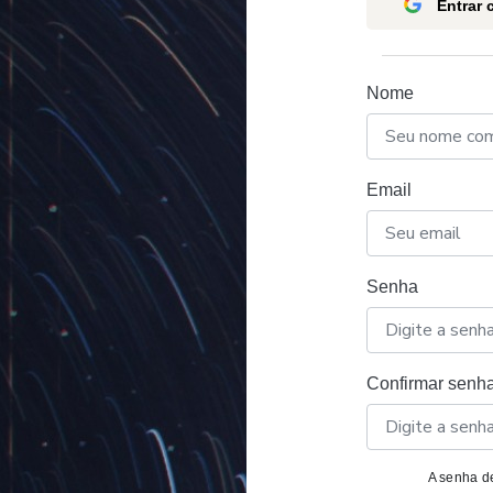
Entrar
Nome
Email
Senha
Confirmar senh
A senha de