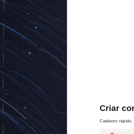
Criar co
Cadastro rápido, 