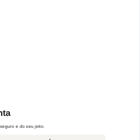
nta
seguro e do seu jeito.