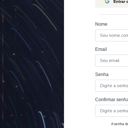
Entrar
Nome
Email
Senha
Confirmar senh
A senha de