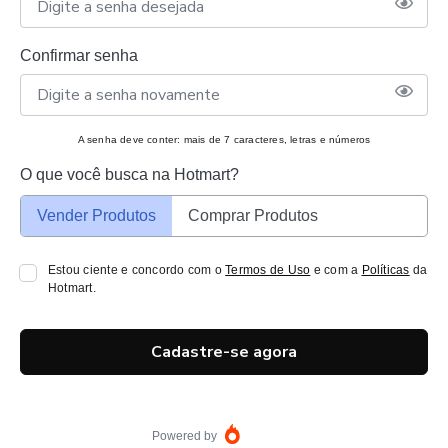
Confirmar senha
A senha deve conter: mais de 7 caracteres, letras e números
O que você busca na Hotmart?
Vender Produtos
Comprar Produtos
Estou ciente e concordo com o
Termos de Uso
e com a
Políticas
da
Hotmart.
Cadastre-se agora
Powered by