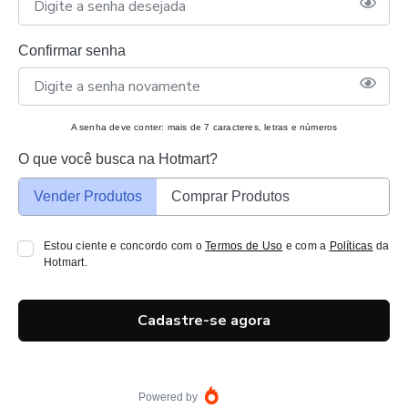
Confirmar senha
A senha deve conter: mais de 7 caracteres, letras e números
O que você busca na Hotmart?
Vender Produtos
Comprar Produtos
Estou ciente e concordo com o
Termos de Uso
e com a
Políticas
da
Hotmart.
Cadastre-se agora
Powered by