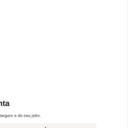
nta
seguro e do seu jeito.