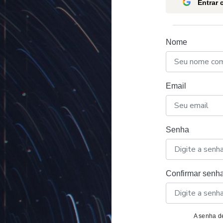
Entrar
Nome
Email
Senha
Confirmar senh
A senha de