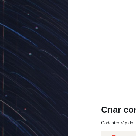
Criar co
Cadastro rápido, 