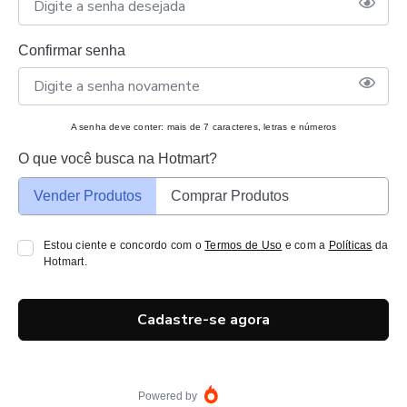
Confirmar senha
A senha deve conter: mais de 7 caracteres, letras e números
O que você busca na Hotmart?
Vender Produtos
Comprar Produtos
Estou ciente e concordo com o
Termos de Uso
e com a
Políticas
da
Hotmart.
Cadastre-se agora
Powered by