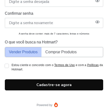
Confirmar senha
A senha deve conter: mais de 7 caracteres, letras e números
O que você busca na Hotmart?
Vender Produtos
Comprar Produtos
Estou ciente e concordo com o
Termos de Uso
e com a
Políticas
da
Hotmart.
Cadastre-se agora
Powered by