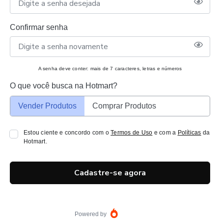
Confirmar senha
A senha deve conter: mais de 7 caracteres, letras e números
O que você busca na Hotmart?
Vender Produtos
Comprar Produtos
Estou ciente e concordo com o
Termos de Uso
e com a
Políticas
da
Hotmart.
Cadastre-se agora
Powered by