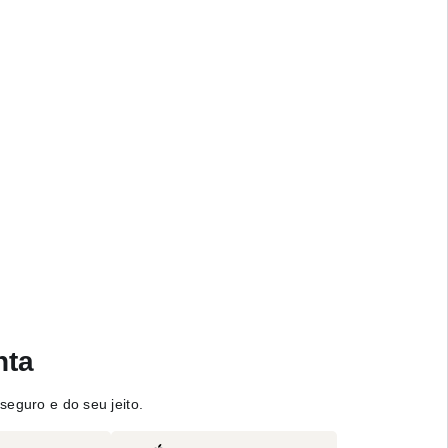
nta
seguro e do seu jeito.