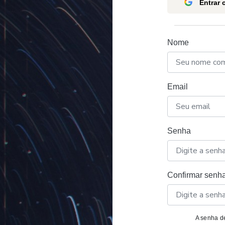
Entrar
Nome
Email
Senha
Confirmar senh
A senha de