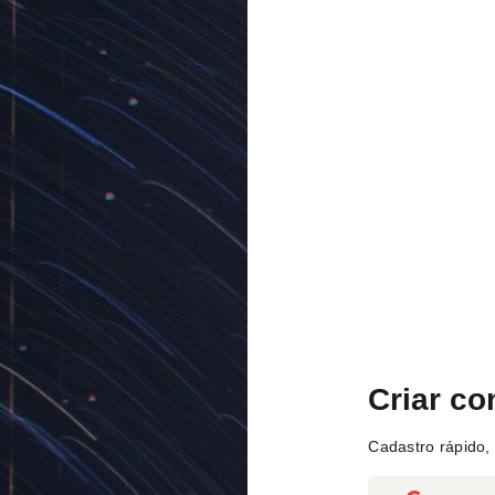
Criar co
Cadastro rápido, 