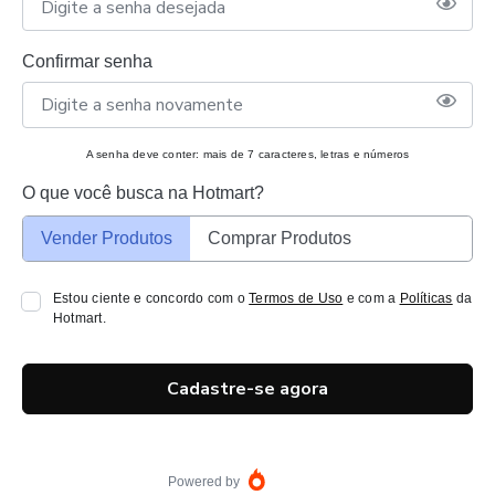
Confirmar senha
A senha deve conter: mais de 7 caracteres, letras e números
O que você busca na Hotmart?
Vender Produtos
Comprar Produtos
Estou ciente e concordo com o
Termos de Uso
e com a
Políticas
da
Hotmart.
Cadastre-se agora
Powered by