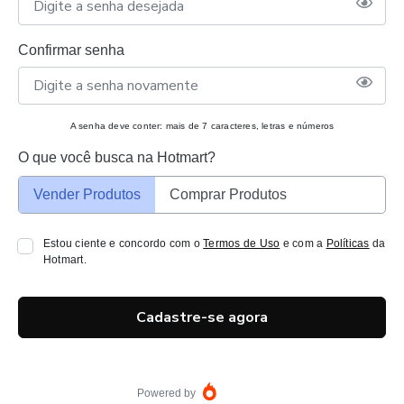
Confirmar senha
A senha deve conter: mais de 7 caracteres, letras e números
O que você busca na Hotmart?
Vender Produtos
Comprar Produtos
Estou ciente e concordo com o
Termos de Uso
e com a
Políticas
da
Hotmart.
Cadastre-se agora
Powered by