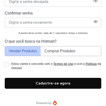
Confirmar senha
A senha deve conter: mais de 7 caracteres, letras e números
O que você busca na Hotmart?
Vender Produtos
Comprar Produtos
Estou ciente e concordo com o
Termos de Uso
e com a
Políticas
da
Hotmart.
Cadastre-se agora
Powered by