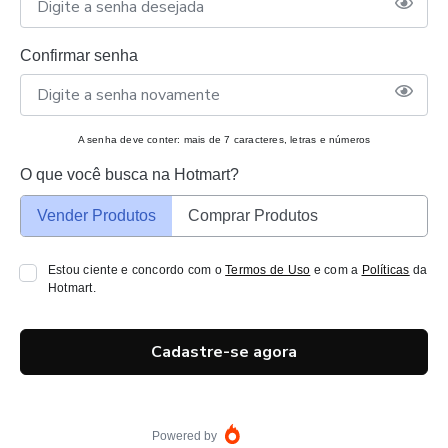
Confirmar senha
A senha deve conter: mais de 7 caracteres, letras e números
O que você busca na Hotmart?
Vender Produtos
Comprar Produtos
Estou ciente e concordo com o
Termos de Uso
e com a
Políticas
da
Hotmart.
Cadastre-se agora
Powered by