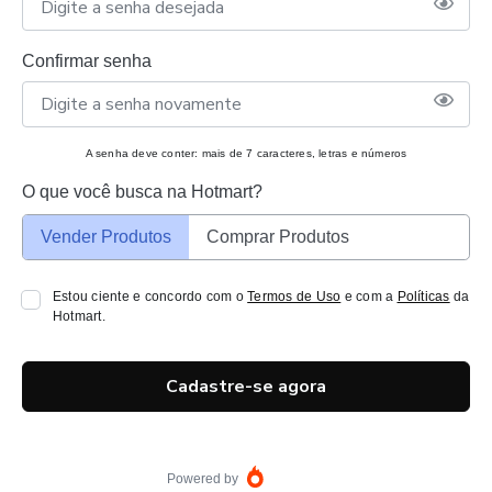
Confirmar senha
A senha deve conter: mais de 7 caracteres, letras e números
O que você busca na Hotmart?
Vender Produtos
Comprar Produtos
Estou ciente e concordo com o
Termos de Uso
e com a
Políticas
da
Hotmart.
Cadastre-se agora
Powered by