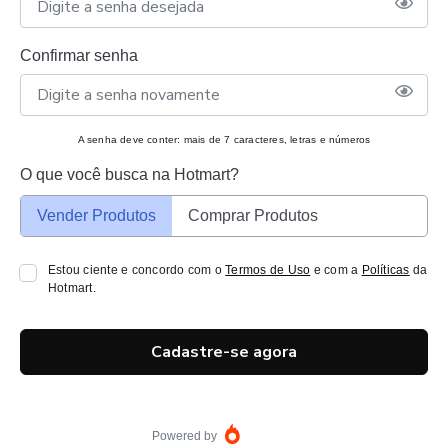
Confirmar senha
A senha deve conter: mais de 7 caracteres, letras e números
O que você busca na Hotmart?
Vender Produtos
Comprar Produtos
Estou ciente e concordo com o
Termos de Uso
e com a
Políticas
da
Hotmart.
Cadastre-se agora
Powered by