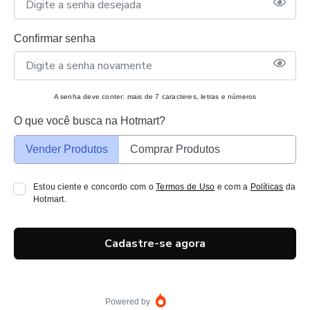
Confirmar senha
A senha deve conter: mais de 7 caracteres, letras e números
O que você busca na Hotmart?
Vender Produtos
Comprar Produtos
Estou ciente e concordo com o
Termos de Uso
e com a
Políticas
da
Hotmart.
Cadastre-se agora
Powered by