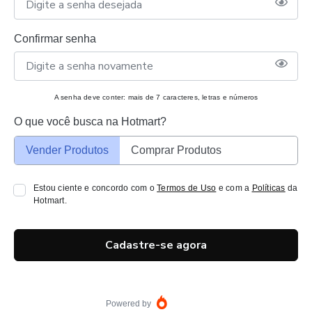
Confirmar senha
A senha deve conter: mais de 7 caracteres, letras e números
O que você busca na Hotmart?
Vender Produtos
Comprar Produtos
Estou ciente e concordo com o
Termos de Uso
e com a
Políticas
da
Hotmart.
Cadastre-se agora
Powered by