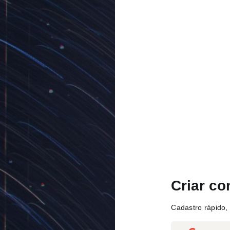
Criar co
Cadastro rápido, 