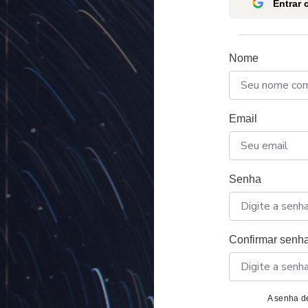
Entrar
Nome
Email
Senha
Confirmar senh
A senha de