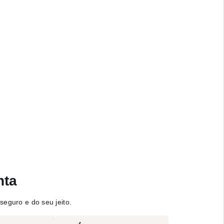
nta
seguro e do seu jeito.